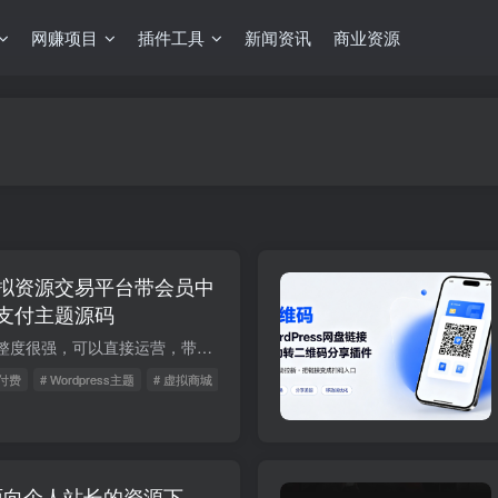
网赚项目
插件工具
新闻资讯
商业资源
拟资源交易平台带会员中
支付主题源码
来自兔友投稿的，完整度很强，可以直接运营，带数据，带详细教程 级筛选，自带会员生态系统，超全支付接口, 积分，会员，高级筛选，推广佣金，作者佣金，前台创建文章，统计， 自定义币种，自定...
识付费
# Wordpress主题
# 虚拟商城
款面向个人站长的资源下