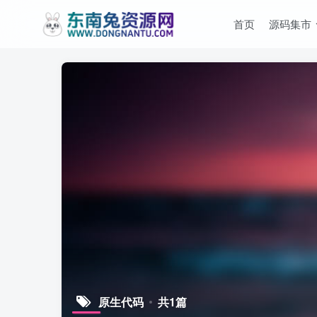
首页
源码集市
原生代码
共1篇