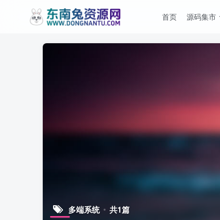
首页
源码集市
多端系统
共1篇