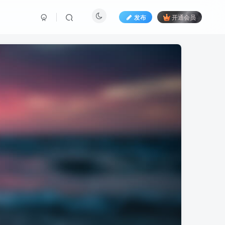
发布
开通会员