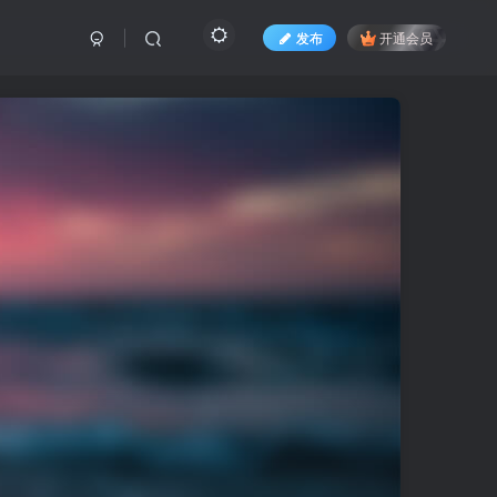
发布
开通会员