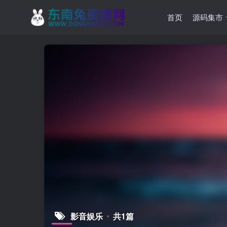
首页
源码集市
影音娱乐
共1篇