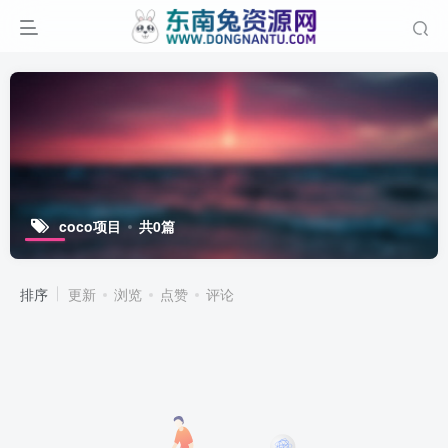
coco项目
共0篇
排序
更新
浏览
点赞
评论