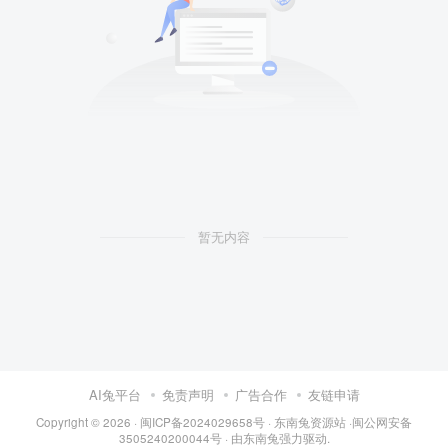
暂无内容
AI兔平台
免责声明
广告合作
友链申请
Copyright © 2026 · 闽
ICP备2024029658号
·
东南兔资源站
·闽
公网安备
3505240200044号
· 由
东南兔
强力驱动.