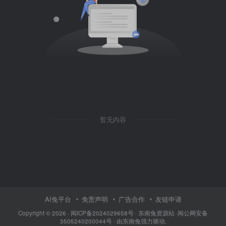
暂无内容
AI兔平台
免责声明
广告合作
友链申请
Copyright © 2026 · 闽
ICP备2024029658号
·
东南兔资源站
·闽
公网安备
3505240200044号
· 由
东南兔
强力驱动.