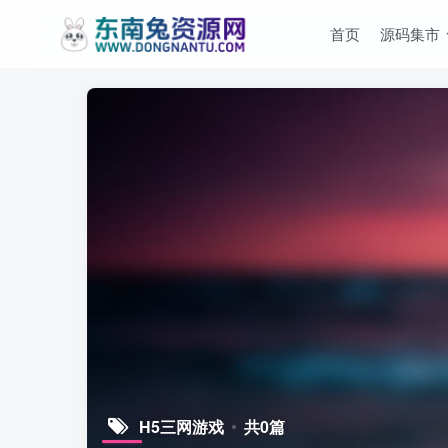
首页
源码集市
H5三网游戏
共0篇