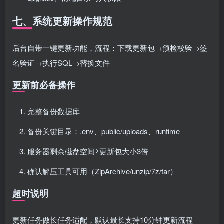
七、系统更新操作规范
后台自带一键更新功能，流程：下载更新包→预检校验→签
名验证→执行SQL→替换文件
更新前必备操作
完整备份数据库
备份关键目录：.env、public/uploads、runtime
服务器剩余磁盘空间≥更新包大小3倍
确认解压工具可用（ZipArchive/unzip/7z/tar）
超时说明
更新任务做长任务适配，默认最长支持10分钟更新流程