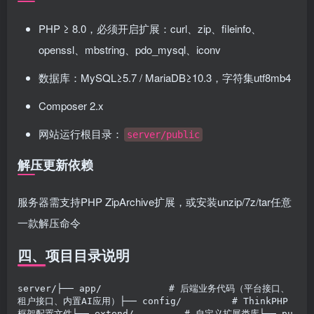
PHP ≥ 8.0，必须开启扩展：curl、zip、fileinfo、
openssl、mbstring、pdo_mysql、iconv
数据库：MySQL≥5.7 / MariaDB≥10.3，字符集utf8mb4
Composer 2.x
网站运行根目录：
server/public
解压更新依赖
服务器需支持PHP ZipArchive扩展，或安装unzip/7z/tar任意
一款解压命令
四、项目目录说明
server/├── app/            # 后端业务代码（平台接口、
租户接口、内置AI应用）├── config/         # ThinkPHP
框架配置文件├── extend/         # 自定义扩展类库├── pu