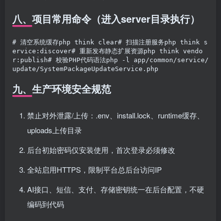
八、项目常用命令（进入server目录执行）
# 清空系统缓存php think clear# 扫描注册服务php think s
ervice:discover# 重新发布静态扩展资源php think vendo
r:publish# 校验PHP代码语法php -l app/common/service/
update/SystemPackageUpdateService.php
九、生产环境安全规范
禁止对外泄露/上传：.env、install.lock、runtime缓存、
uploads上传目录
后台初始密码仅安装使用，首次登录必须修改
全站启用HTTPS，限制平台总后台访问IP
AI接口、短信、支付、存储密钥统一在后台配置，不硬
编码到代码