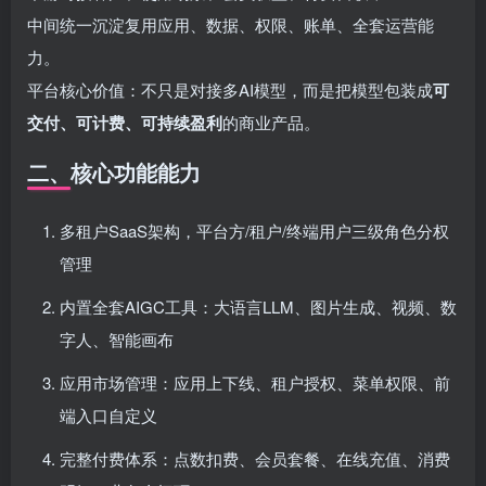
中间统一沉淀复用应用、数据、权限、账单、全套运营能
力。
平台核心价值：不只是对接多AI模型，而是把模型包装成
可
交付、可计费、可持续盈利
的商业产品。
二、核心功能能力
多租户SaaS架构，平台方/租户/终端用户三级角色分权
管理
内置全套AIGC工具：大语言LLM、图片生成、视频、数
字人、智能画布
应用市场管理：应用上下线、租户授权、菜单权限、前
端入口自定义
完整付费体系：点数扣费、会员套餐、在线充值、消费