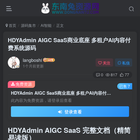
首页
源码集市
AI智能
正文
HDYAdmin AIGC SaaS商业底座 多租户AI内容付
费系统源码
langboshi
关注
私信
1个月前更新
0
817
77
免费资源
已售 7
HDYAdmin AIGC SaaS商业底座 多租户AI内容付费系统源码
此内容为免费资源，请登录后查看
登录查看
HDYAdmin AIGC SaaS 完整文档（精简
易读版）