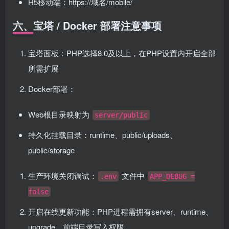
H5移动端：https://域名/mobile/
六、宝塔 / Docker 部署注意事项
宝塔面板：PHP选择8.0及以上，在PHP设置内开启全部
所需扩展
Docker部署：
Web根目录映射为
server/public
持久化挂载目录：runtime、public/uploads、
public/storage
生产环境关闭调试：
文件中
.env
APP_DEBUG =
false
开启在线更新功能：PHP进程需拥有server、runtime、
upgrade、前端目录写入权限