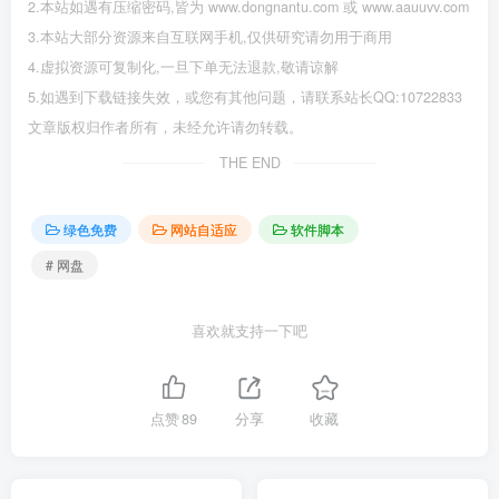
2.本站如遇有压缩密码,皆为 www.dongnantu.com 或 www.aauuvv.com
3.本站大部分资源来自互联网手机,仅供研究请勿用于商用
4.虚拟资源可复制化,一旦下单无法退款,敬请谅解
5.如遇到下载链接失效，或您有其他问题，请联系站长QQ:10722833
文章版权归作者所有，未经允许请勿转载。
THE END
绿色免费
网站自适应
软件脚本
# 网盘
喜欢就支持一下吧
点赞
89
分享
收藏