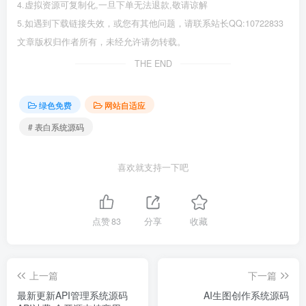
4.虚拟资源可复制化,一旦下单无法退款,敬请谅解
5.如遇到下载链接失效，或您有其他问题，请联系站长QQ:10722833
文章版权归作者所有，未经允许请勿转载。
THE END
绿色免费
网站自适应
# 表白系统源码
喜欢就支持一下吧
点赞
83
分享
收藏
上一篇
下一篇
最新更新API管理系统源码
AI生图创作系统源码