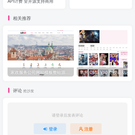
API计费 全开源支持商用
相关推荐
家政服务公司网站模板整站源码 | 粉色风格家政保洁企业官网 PHP 源码带预约功能
苹果 CMS V
评论
抢沙发
请登录后发表评论
登录
注册