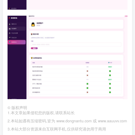
©
版权声明
1.本文章如果侵犯您的版权,请联系站长
2.本站如遇有压缩密码,皆为 www.dongnantu.com 或 www.aauuvv.com
3.本站大部分资源来自互联网手机,仅供研究请勿用于商用