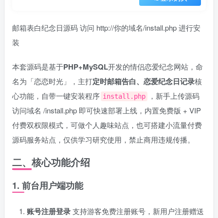
邮箱表白纪念日源码 访问 http://你的域名/install.php 进行安
装
本套源码是基于
PHP+MySQL
开发的情侣恋爱纪念网站，命
名为「恋恋时光」，主打
定时邮箱告白、恋爱纪念日记录
核
心功能，自带一键安装程序
，新手上传源码
install.php
访问域名 /install.php 即可快速部署上线，内置免费版 + VIP
付费双权限模式，可做个人趣味站点，也可搭建小流量付费
源码服务站点，仅供学习研究使用，禁止商用违规传播。
二、核心功能介绍
1. 前台用户端功能
账号注册登录
支持游客免费注册账号，新用户注册赠送