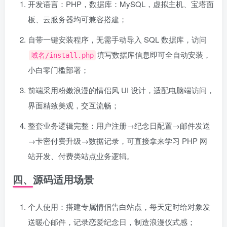
开发语言：PHP，数据库：MySQL，虚拟主机、宝塔面
板、云服务器均可兼容搭建；
自带一键安装程序，无需手动导入 SQL 数据库，访问
填写数据库信息即可全自动安装，
域名/install.php
小白零门槛部署；
前端采用粉嫩浪漫的情侣风 UI 设计，适配电脑端访问，
界面精致美观，交互流畅；
整套业务逻辑完整：用户注册→纪念日配置→邮件发送
→卡密付费升级→数据记录，可直接拿来学习 PHP 网
站开发、付费类站点业务逻辑。
四、源码适用场景
个人使用：搭建专属情侣告白站点，每天定时给对象发
送暖心邮件，记录恋爱纪念日，制造浪漫仪式感；