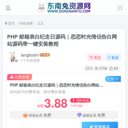
首页
绿色免费
正文
PHP 邮箱表白纪念日源码｜恋恋时光情侣告白网
站源码带一键安装教程
langboshi
关注
私信
1个月前更新
0
3769
83
付费资源
已售 11
PHP 邮箱表白纪念日源码｜恋恋时光情侣告白网站源码带一键安装教程
此内容为付费资源，请付费后查看
3.88
限时特惠
98
D币
D币
免费
免费
绿色会员
超级会员
登录购买