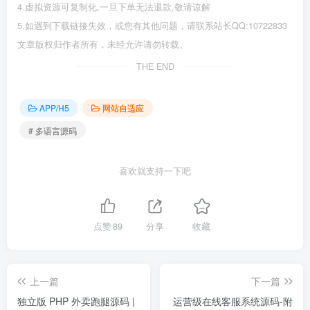
4.虚拟资源可复制化,一旦下单无法退款,敬请谅解
5.如遇到下载链接失效，或您有其他问题，请联系站长QQ:10722833
文章版权归作者所有，未经允许请勿转载。
THE END
APP/H5
网站自适应
# 多语言源码
喜欢就支持一下吧
点赞
89
分享
收藏
上一篇
下一篇
独立版 PHP 外卖跑腿源码 |
运营级在线客服系统源码-附