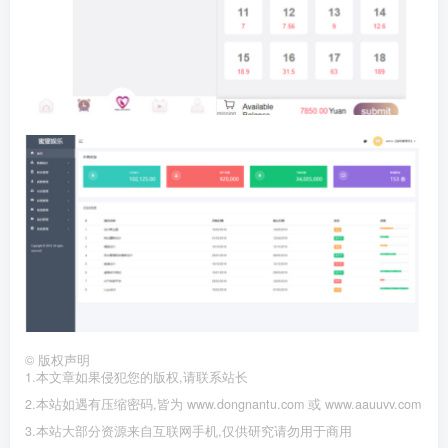
©
版权声明
1.本文章如果侵犯您的版权,请联系站长
2.本站如遇有压缩密码,皆为 www.dongnantu.com 或 www.aauuvv.com
3.本站大部分资源来自互联网手机,仅供研究请勿用于商用