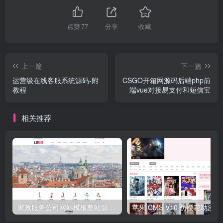
点赞
77
分享
收藏
上一篇
下一篇
运营级在线客服系统源码-附
CSGO开箱网源码后端php前
教程
端vue对接易支付和短信宝
相关推荐
家政服务公司网站模板整站源码 | 粉色风格家政保洁企业官网 PHP 源码带预约功能
苹果 CMS V