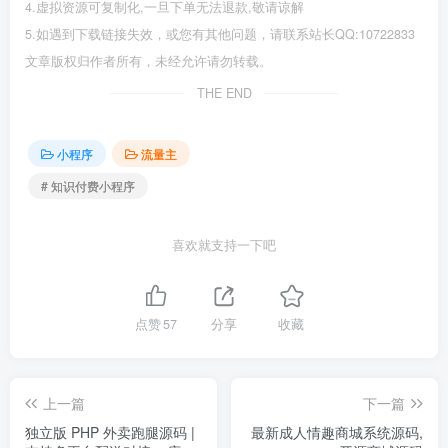
4.虚拟资源可复制化,一旦下单无法退款,敬请谅解
5.如遇到下载链接失效，或您有其他问题，请联系站长QQ:10722833
文章版权归作者所有，未经允许请勿转载。
THE END
小程序
流量主
# 知识付费小程序
喜欢就支持一下吧
点赞
57
分享
收藏
上一篇
下一篇
独立版 PHP 外卖跑腿源码 |
最新成人情趣商城系统源码,