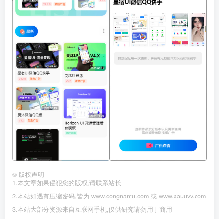
©
版权声明
1.本文章如果侵犯您的版权,请联系站长
2.本站如遇有压缩密码,皆为 www.dongnantu.com 或 www.aauuvv.com
3.本站大部分资源来自互联网手机,仅供研究请勿用于商用