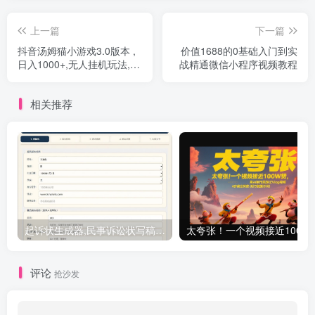
上一篇
下一篇
抖音汤姆猫小游戏3.0版本 ,
价值1688的0基础入门到实
日入1000+,无人挂机玩法,小
战精通微信小程序视频教程
白看一遍就会
相关推荐
起诉状生成器,民事诉讼状写稿工具
太夸张！一个视频接近100W赞，用AI
评论
抢沙发