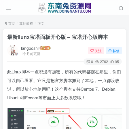
首页
其他教程
正文
最新liunx宝塔面板开心版 – 宝塔开心版脚本
langboshi
关注
私信
1个月前更新
0
2762
95
此Linux脚本一点都没有加密，所有的代码都摆在那里，你们
可以自己看看。它只是把官方脚本搬到了本地，一点都没改
过，所以放心地使用吧！这个脚本支持Centos 7、Debian、
Ubuntu和Fedora等市面上大多数系统哦！