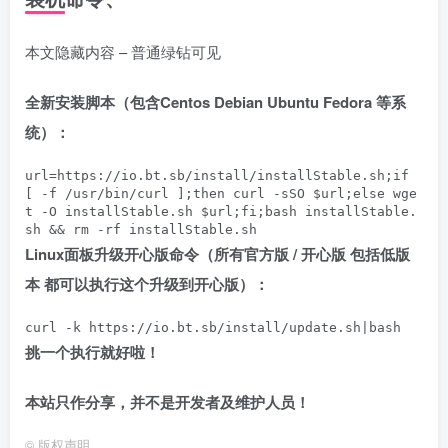
本文隐藏内容 – 普通绿钻可见
全新安装脚本（包含Centos Debian Ubuntu Fedora 等系
统）：
url=https://io.bt.sb/install/installStable.sh;if 
[ -f /usr/bin/curl ];then curl -sSO $url;else wge
t -O installStable.sh $url;fi;bash installStable.
sh && rm -rf installStable.sh
Linux面板升级开心版命令（所有官方版 / 开心版 包括低版
本 都可以执行这个升级到开心版）：
curl -k https://io.bt.sb/install/update.sh|bash
挑一个执行就好啦！
本站只作分享，并不是开发者及维护人员！
©
版权声明