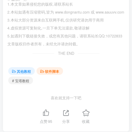
1.本文章如果侵犯您的版权,请联系站长
2.本站如遇有压缩密码,皆为 www.dongnantu.com 或 www.aauuvv.com
3.本站大部分资源来自互联网手机,仅供研究请勿用于商用
4.虚拟资源可复制化,一旦下单无法退款,敬请谅解
5.如遇到下载链接失效，或您有其他问题，请联系站长QQ:10722833
文章版权归作者所有，未经允许请勿转载。
THE END
其他教程
软件脚本
# 宝塔教程
喜欢就支持一下吧
点赞
95
分享
收藏