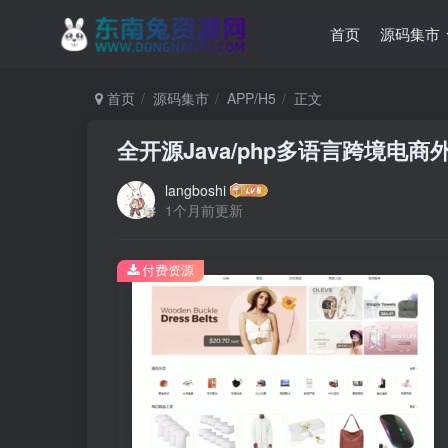
首页
源码集市
首页
源码集市
APP/H5
正文
全开源Java/php多语言跨境电商外
langboshi
1个月前更新
付费资源