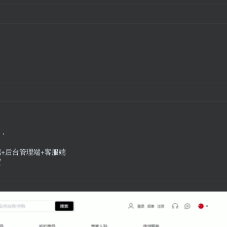
，
，
+后台管理端+客服端
置