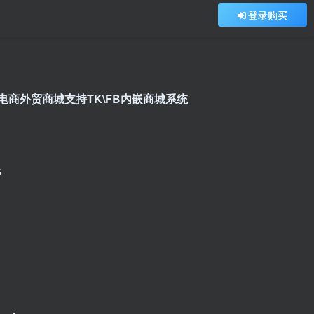
登录购买
k跨境电商外贸商城支持TK\FB内嵌商城系统
S