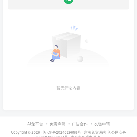
暂无评论内容
AI兔平台
免责声明
广告合作
友链申请
Copyright © 2026 · 闽
ICP备2024029658号
·
东南兔资源站
·闽
公网安备
3505240200044号
· 由
东南兔
强力驱动.