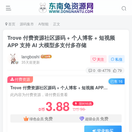
首页
源码集市
AI智能
正文
Trove 付费资源社区源码 + 个人博客 + 短视频
APP 支持 AI 大模型多支付多存储
langboshi
关注
私信
35天前更新
0
4776
79
付费资源
已售 16
Trove 付费资源社区源码 + 个人博客 + 短视频 APP 支持 AI 大模型多支付多存储
此内容为付费资源，请付费后查看
3.88
限时特惠
98
D币
D币
免费
免费
绿色会员
超级会员
登录购买