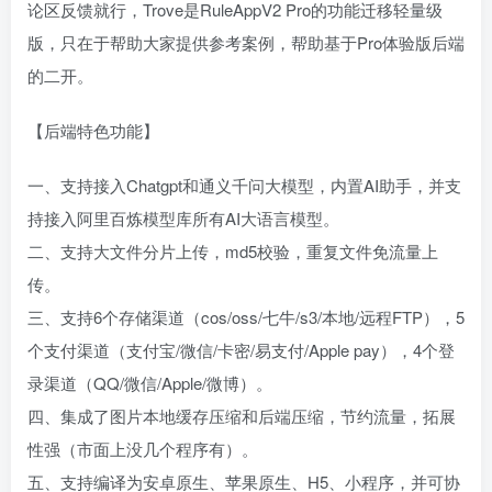
论区反馈就行，Trove是RuleAppV2 Pro的功能迁移轻量级
版，只在于帮助大家提供参考案例，帮助基于Pro体验版后端
的二开。
【后端特色功能】
一、支持接入Chatgpt和通义千问大模型，内置AI助手，并支
持接入阿里百炼模型库所有AI大语言模型。
二、支持大文件分片上传，md5校验，重复文件免流量上
传。
三、支持6个存储渠道（cos/oss/七牛/s3/本地/远程FTP），5
个支付渠道（支付宝/微信/卡密/易支付/Apple pay），4个登
录渠道（QQ/微信/Apple/微博）。
四、集成了图片本地缓存压缩和后端压缩，节约流量，拓展
性强（市面上没几个程序有）。
五、支持编译为安卓原生、苹果原生、H5、小程序，并可协