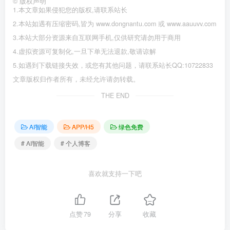
©
版权声明
1.本文章如果侵犯您的版权,请联系站长
2.本站如遇有压缩密码,皆为 www.dongnantu.com 或 www.aauuvv.com
3.本站大部分资源来自互联网手机,仅供研究请勿用于商用
4.虚拟资源可复制化,一旦下单无法退款,敬请谅解
5.如遇到下载链接失效，或您有其他问题，请联系站长QQ:10722833
文章版权归作者所有，未经允许请勿转载。
THE END
AI智能
APP/H5
绿色免费
# AI智能
# 个人博客
喜欢就支持一下吧
点赞
79
分享
收藏