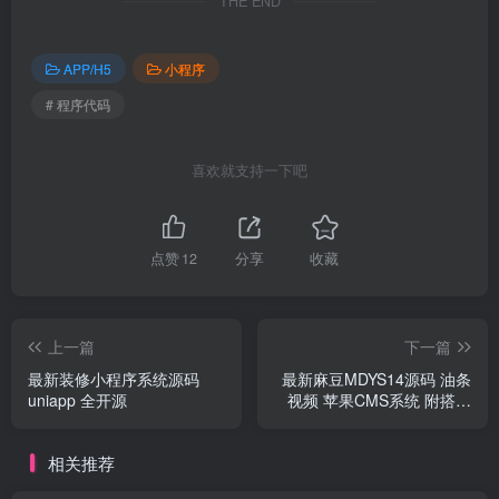
THE END
APP/H5
小程序
# 程序代码
喜欢就支持一下吧
点赞
12
分享
收藏
上一篇
下一篇
最新装修小程序系统源码
最新麻豆MDYS14源码 油条
uniapp 全开源
视频 苹果CMS系统 附搭建
教程
相关推荐