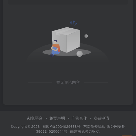
暂无评论内容
AI兔平台
免责声明
广告合作
友链申请
Copyright © 2026 · 闽
ICP备2024029658号
·
东南兔资源站
·闽
公网安备
3505240200044号
· 由
东南兔
强力驱动.