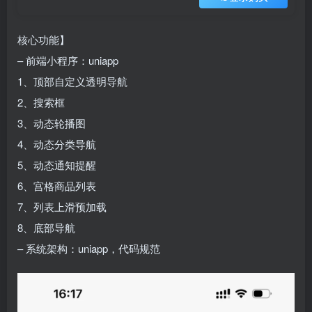
核心功能】
– 前端小程序：uniapp
1、顶部自定义透明导航
2、搜索框
3、动态轮播图
4、动态分类导航
5、动态通知提醒
6、宫格商品列表
7、列表上滑预加载
8、底部导航
– 系统架构：uniapp，代码规范