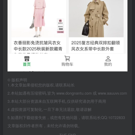
©
版权声明
1.本文章如果侵犯您的版权,请联系站长
2.本站如遇有压缩密码,皆为 www.dongnantu.com 或 www.aauuvv.com
3.本站大部分资源来自互联网手机,仅供研究请勿用于商用
4.虚拟资源可复制化,一旦下单无法退款,敬请谅解
5.如遇到下载链接失效，或您有其他问题，请联系站长QQ:10722833
文章版权归作者所有，未经允许请勿转载。