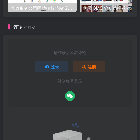
家政服务公司网站模板整站源码 | 粉色风格家政保洁企业官网 PHP 源码带预约功能
苹果 CMS V
评论
抢沙发
请登录后发表评论
登录
注册
社交账号登录