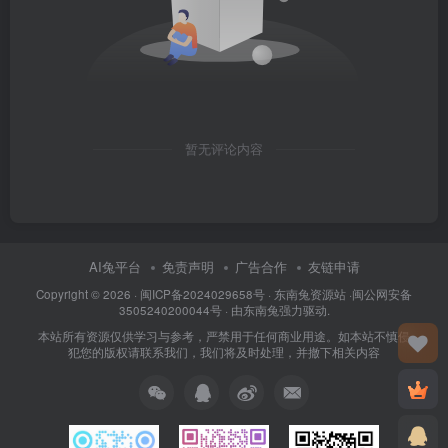
暂无评论内容
AI兔平台
免责声明
广告合作
友链申请
Copyright © 2026 · 闽
ICP备2024029658号
·
东南兔资源站
·闽
公网安备
3505240200044号
· 由
东南兔
强力驱动.
本站所有资源仅供学习与参考，严禁用于任何商业用途。如本站不慎侵
犯您的版权请联系我们，我们将及时处理，并撤下相关内容