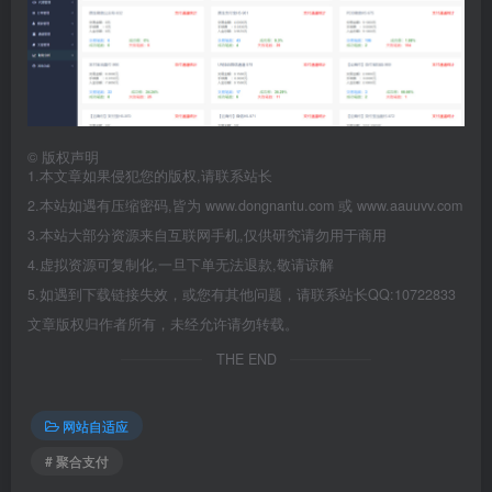
©
版权声明
1.本文章如果侵犯您的版权,请联系站长
2.本站如遇有压缩密码,皆为 www.dongnantu.com 或 www.aauuvv.com
3.本站大部分资源来自互联网手机,仅供研究请勿用于商用
4.虚拟资源可复制化,一旦下单无法退款,敬请谅解
5.如遇到下载链接失效，或您有其他问题，请联系站长QQ:10722833
文章版权归作者所有，未经允许请勿转载。
THE END
网站自适应
# 聚合支付