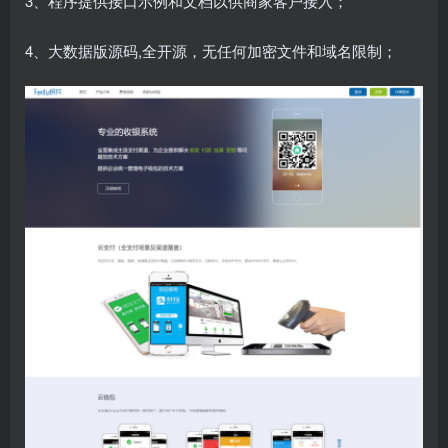
3、程序提供接口示例和文档以供商家客户接入；
4、大数据版源码,全开源，无任何加密文件和域名限制；