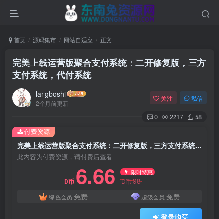
首页
源码集市
网站自适应
正文
完美上线运营版聚合支付系统：二开修复版，三方
支付系统，代付系统
langboshi
关注
私信
2个月前更新
0
2217
58
付费资源
完美上线运营版聚合支付系统：二开修复版，三方支付系统，代付系统
此内容为付费资源，请付费后查看
6.66
限时特惠
98
D币
D币
免费
免费
绿色会员
超级会员
登录购买