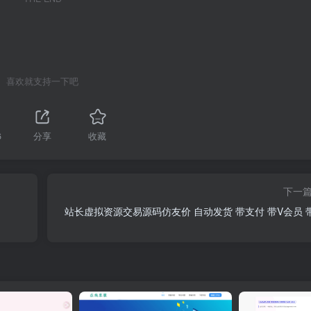
喜欢就支持一下吧
6
分享
收藏
下一
站长虚拟资源交易源码仿友价 自动发货 带支付 带V会员 