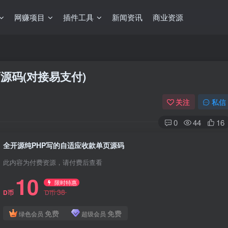
网赚项目
插件工具
新闻资讯
商业资源
源码(对接易支付)
关注
私信
0
44
16
全开源纯PHP写的自适应收款单页源码
此内容为付费资源，请付费后查看
10
限时特惠
38
D币
D币
免费
免费
绿色会员
超级会员