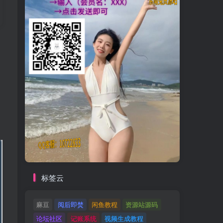
标签云
麻豆
阅后即焚
闲鱼教程
资源站源码
论坛社区
记账系统
视频生成教程