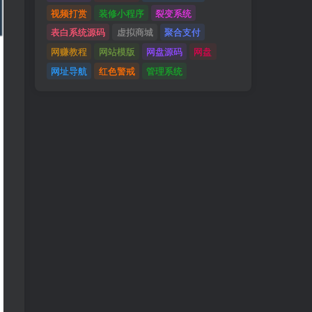
视频打赏
装修小程序
裂变系统
表白系统源码
虚拟商城
聚合支付
网赚教程
网站模版
网盘源码
网盘
网址导航
红色警戒
管理系统