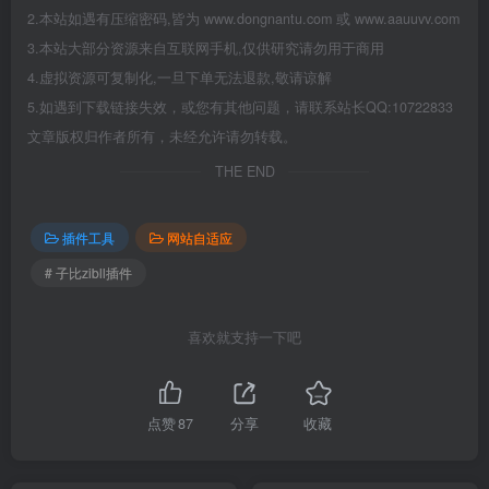
2.本站如遇有压缩密码,皆为 www.dongnantu.com 或 www.aauuvv.com
3.本站大部分资源来自互联网手机,仅供研究请勿用于商用
4.虚拟资源可复制化,一旦下单无法退款,敬请谅解
5.如遇到下载链接失效，或您有其他问题，请联系站长QQ:10722833
文章版权归作者所有，未经允许请勿转载。
THE END
插件工具
网站自适应
# 子比zibll插件
喜欢就支持一下吧
点赞
87
分享
收藏