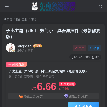
首页
插件工具
正文
子比主题（zibll）热门小工具合集插件（最新修复
版）
langboshi
关注
私信
2个月前更新
0
4503
87
付费资源
子比主题（zibll）热门小工具合集插件（最新修复版）
此内容为付费资源，请付费后查看
6.66
限时特惠
98
D币
D币
免费
免费
绿色会员
超级会员
登录购买