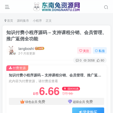
首页
源码集市
小程序
正文
知识付费小程序源码 – 支持课程分销、会员管理、
推广返佣全功能
langboshi
关注
私信
2个月前更新
0
3058
80
付费资源
知识付费小程序源码 – 支持课程分销、会员管理、推广返佣全功能
此内容为付费资源，请付费后查看
6.66
限时特惠
98
D币
D币
免费
免费
绿色会员
超级会员
登录购买