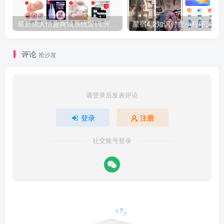
最新成人情趣商城系统源码,开源商城源码
星宿4.2知识付费小程
评论
抢沙发
请登录后发表评论
登录
注册
社交账号登录