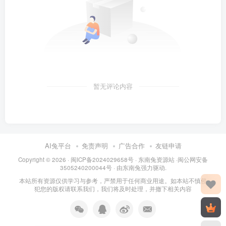
暂无评论内容
AI兔平台
免责声明
广告合作
友链申请
Copyright © 2026 · 闽
ICP备2024029658号
·
东南兔资源站
·闽
公网安备
3505240200044号
· 由
东南兔
强力驱动.
本站所有资源仅供学习与参考，严禁用于任何商业用途。如本站不慎侵
犯您的版权请联系我们，我们将及时处理，并撤下相关内容